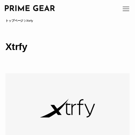
トップページ
Xtrfy
Xtrfy