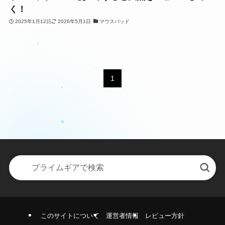
く！
お問い合わせ
2025年1月12日
2026年5月1日
マウスパッド
1
このサイトについて
運営者情報
レビュー方針