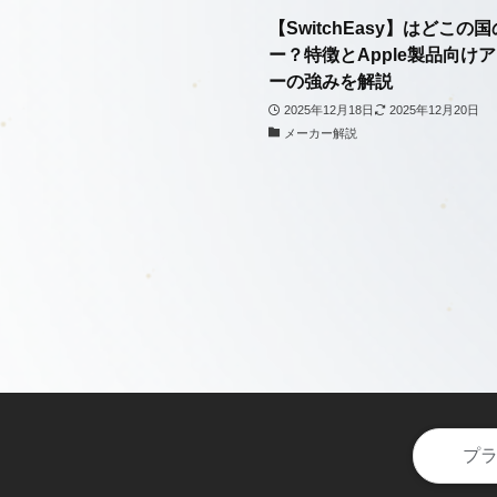
【SwitchEasy】はどこの
ー？特徴とApple製品向け
ーの強みを解説
2025年12月18日
2025年12月20日
メーカー解説