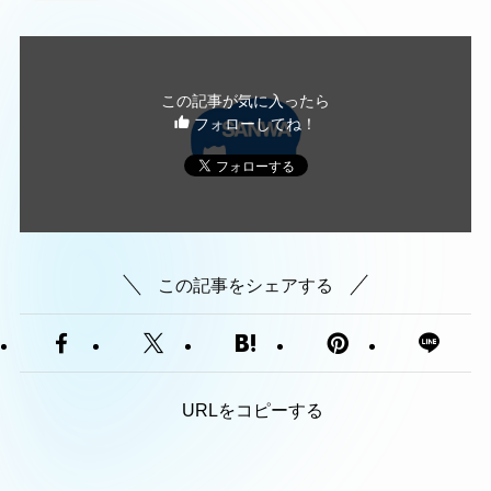
この記事が気に入ったら
フォローしてね！
この記事をシェアする
URLをコピーする