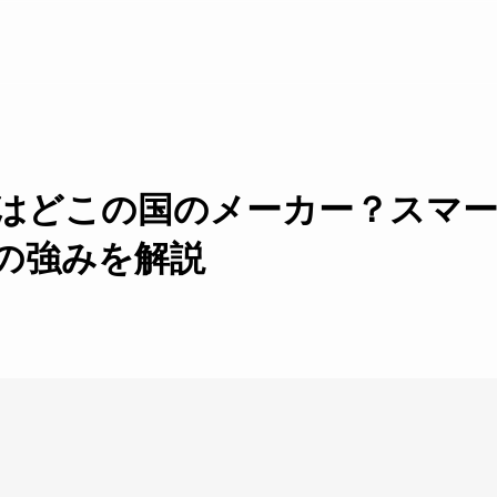
T】はどこの国のメーカー？スマ
の強みを解説