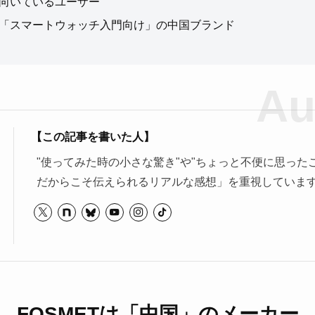
Tが向いているユーザー
Tは「スマートウォッチ入門向け」の中国ブランド
【この記事を書いた人】
"使ってみた時の小さな驚き"や"ちょっと不便に思った
だからこそ伝えられるリアルな感想」を重視していま
FOSMETは「中国」のメーカー