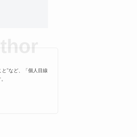
こと"など、「個人目線
す。