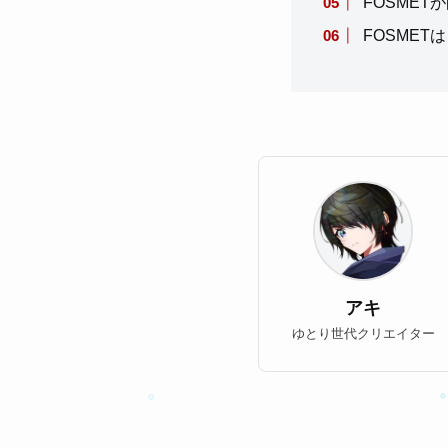
FOSME
FOSME
アキ
ゆとり世代クリエイター