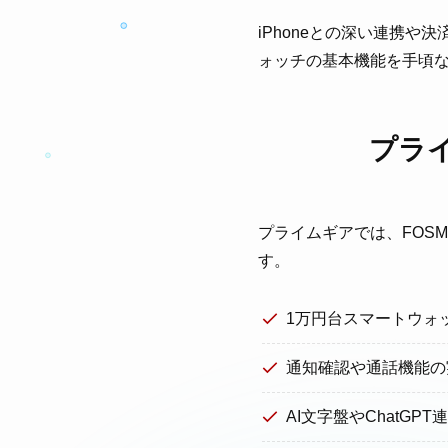
iPhoneとの深い連携
ォッチの基本機能を手頃
プラ
プライムギアでは、FOS
す。
1万円台スマートウォ
通知確認や通話機能の
AI文字盤やChatGP