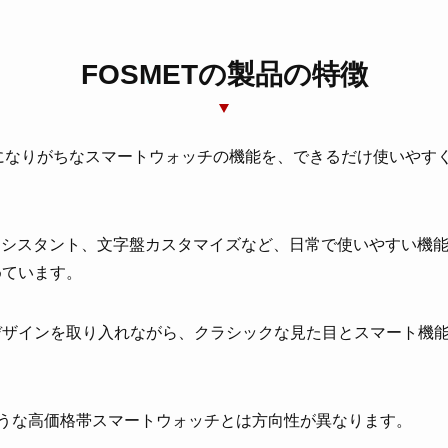
FOSMETの製品の特徴
雑になりがちなスマートウォッチの機能を、できるだけ使いやす
アシスタント、文字盤カスタマイズなど、日常で使いやすい機
めています。
デザインを取り入れながら、クラシックな見た目とスマート機
chのような高価格帯スマートウォッチとは方向性が異なります。