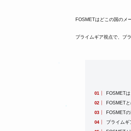
FOSMETはどこの国のメ
プライムギア視点で、ブ
FOSME
FOSME
FOSMET
プライムギ