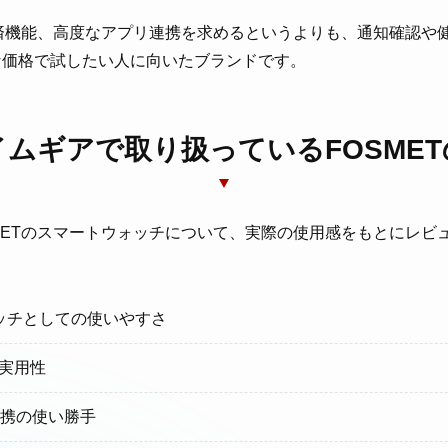
や決済機能、高度なアプリ連携を求めるというよりも、通知確認や
な価格で試したい人に向いたブランドです。
イムギアで取り扱っているFOSMET
METのスマートウォッチについて、実際の使用感をもとにレビ
ッチとしての使いやすさ
実用性
T連携の使い勝手