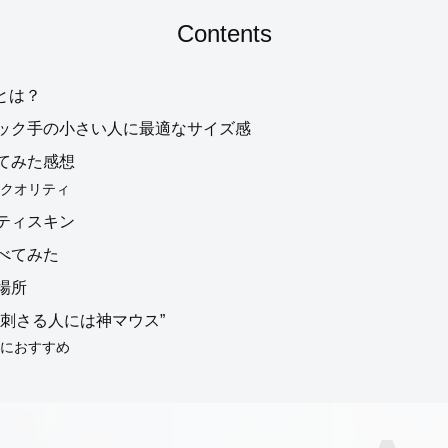
Contents
seとは？
ック手の小さい人に最適なサイズ感
最新記事
てみた感想
クオリティ
ティスキン
製品レビュー
べてみた
場所
おすすめ製品・比較
“刺さる人には神マウス”
におすすめ
使い方・設定ガイド