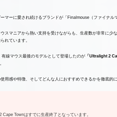
マーに愛され続けるブランドが「Finalmouse（ファイナ
マウスマニアから熱い支持を受けながらも、生産数が非常に少
知られています。
の中で、有線マウス最後のモデルとして登場したのが
「Ultralight 
。
の使用感や特徴、そしてどんな人におすすめできるかを徹底的
alight 2 Cape Townはすでに生産終了となっています。