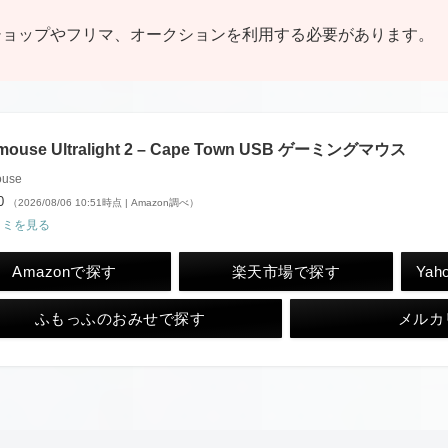
ショップやフリマ、オークションを利用する必要があります。
lmouse Ultralight 2 – Cape Town USB ゲーミングマウス
ouse
00
（2026/08/06 10:51時点 | Amazon調べ）
コミを見る
Amazonで探す
楽天市場で探す
Ya
ふもっふのおみせで探す
メルカ