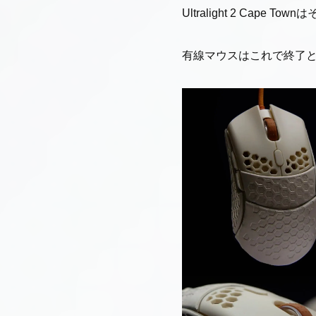
Ultralight 2 Ca
有線マウスはこれで終了