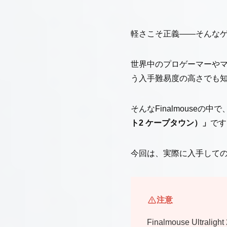
軽さこそ正義――そんなゲー
世界中のプロゲーマーや
う入手難易度の高さでも
そんなFinalmouse
ト2 ケープタウン）」
です
今回は、実際に入手して
注意
Finalmouse Ultr