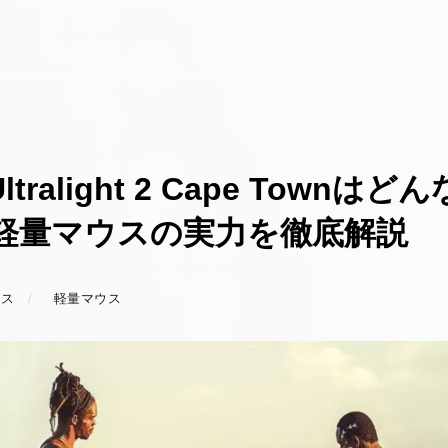
 Ultralight 2 Cape Tow
軽量マウスの実力を徹底解説
ウス
軽量マウス