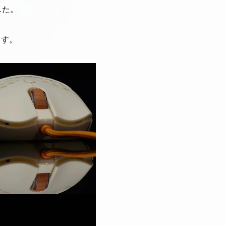
した。
ます。