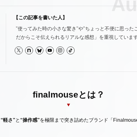
不具合・トラブル対策
【この記事を書いた人】
"使ってみた時の小さな驚き"や"ちょっと不便に思った
ニュース・新製品情報
だからこそ伝えられるリアルな感想」を重視していま
お問い合わせ
finalmouseとは？
も
“軽さ”
と
“操作感”
を極限まで突き詰めたブランド「Finalmou