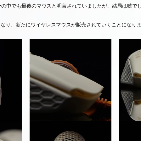
pe Townはその中でも最後のマウスと明言されていましたが、結局は嘘で
となり、新たにワイヤレスマウスが販売されていくことになり