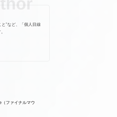
こと"など、「個人目線
す。
se（ファイナルマウ