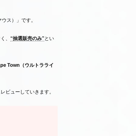
ルマウス）」です。
なく、
“抽選販売のみ”
とい
2 Cape Town（ウルトラライ
にレビューしていきます。