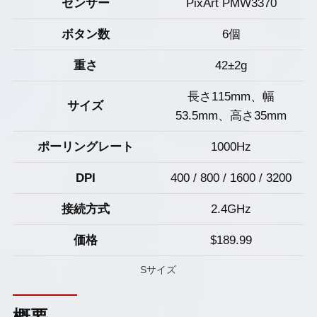
センサー
PixArt PMW3370
ボタン数
6個
重さ
42±2g
長さ115mm、幅
サイズ
53.5mm、高さ35mm
ポーリングレート
1000Hz
DPI
400 / 800 / 1600 / 3200
接続方式
2.4GHz
価格
$189.99
Sサイズ
概要