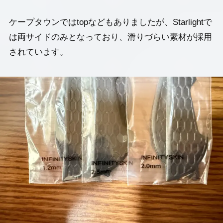
ケープタウンではtopなどもありましたが、Starlightで
は両サイドのみとなっており、滑りづらい素材が採用
最新記事
されています。
製品レビュー
おすすめ製品・比較
使い方・設定ガイド
不具合・トラブル対策