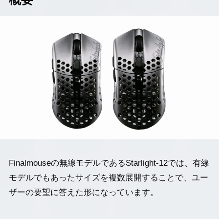
Finalmouseの無線モデルであるStarlight-12では、有線
モデルでもあったサイズを複数展開することで、ユー
ザーの要望に答えた形になっています。