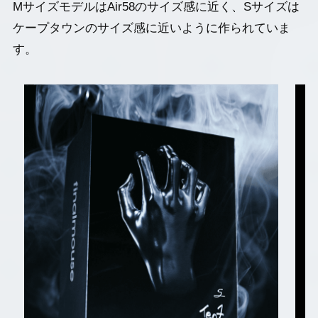
MサイズモデルはAir58のサイズ感に近く、Sサイズは
ケープタウンのサイズ感に近いように作られていま
す。