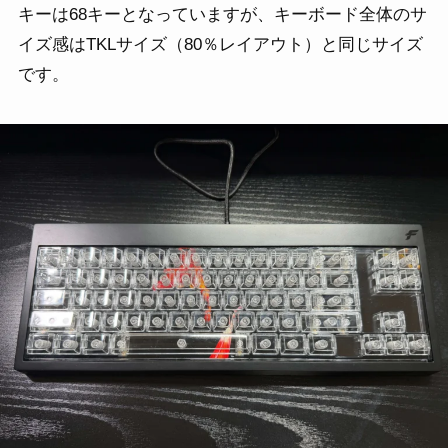
キーは68キーとなっていますが、キーボード全体のサ
イズ感はTKLサイズ（80％レイアウト）と同じサイズ
です。
最新記事
製品レビュー
おすすめ製品・比較
使い方・設定ガイド
不具合・トラブル対策