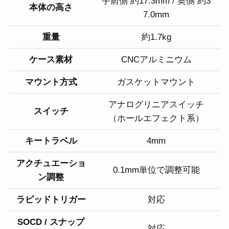
手前側 約17.3mm / 奥側 約3
本体の高さ
7.0mm
重量
約1.7kg
ケース素材
CNCアルミニウム
マウント方式
ガスケットマウント
アナログリニアスイッチ
スイッチ
（ホールエフェクト系）
キートラベル
4mm
アクチュエーショ
0.1mm単位で調整可能
ン調整
ラピッドトリガー
対応
SOCD / スナップ
対応