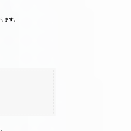
あります。
す。