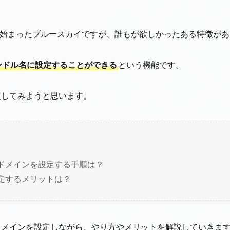
開が始まったブルースカイですが、誰もが欲しかったある特徴が
ンドル名に設定することができる
という機能です。
定してみようと思います。
ドメインを設定する手順は？
定するメリットは？
ドメインを設定しながら、やり方やメリットを解説していきま