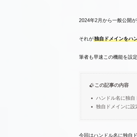
2024年2月から一般公
それが
独自ドメインをハ
筆者も早速この機能を設
この記事の内容
ハンドル名に独自
独自ドメインに設
今回はハンドル名に独自