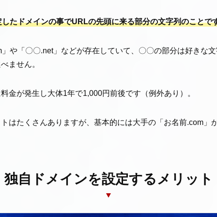
したドメインの事でURLの先頭に来る部分の文字列のことで
om」や「〇〇.net」などが存在していて、〇〇の部分は好きな
選べません。
料金が発生し大体1年で1,000円前後です（例外あり）。
トはたくさんありますが、基本的には大手の「お名前.com」
独自ドメインを設定するメリット