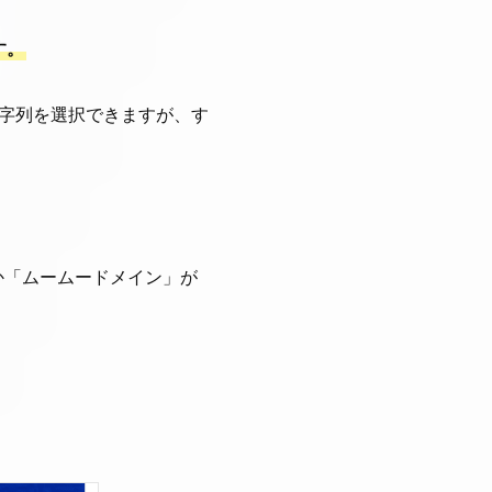
す。
文字列を選択できますが、す
か「ムームードメイン」が