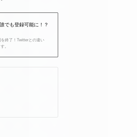
して誰でも登録可能に！？
を終了！Twitterとの違い
ます。