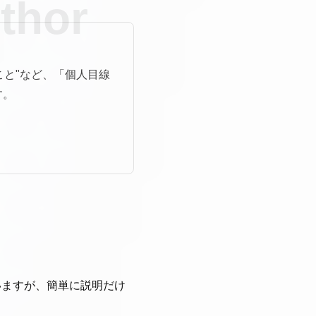
こと"など、「個人目線
す。
いますが、簡単に説明だけ