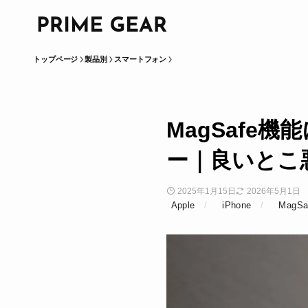
トップページ
製品別
スマートフォン
MagSafe機
ー｜良いとこ
2025年1月15日
2026年5月1日
Apple
iPhone
MagSa