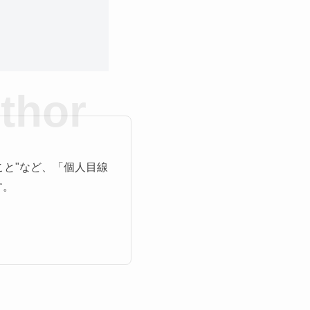
こと"など、「個人目線
す。