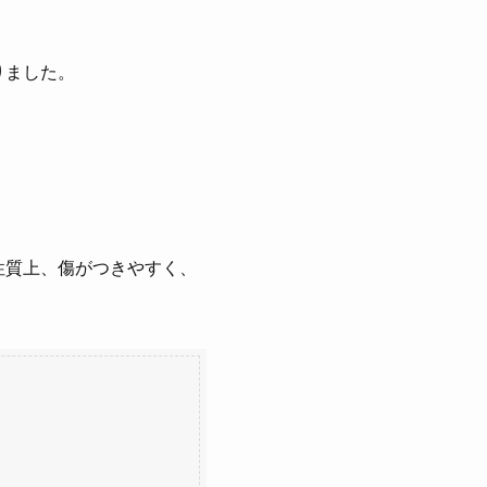
りました。
性質上、傷がつきやすく、