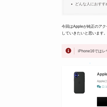
どんな人におすす
今回はAppleが純正のア
していきたいと思います
iPhone16
Appl
Apple
口